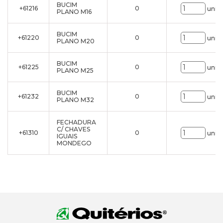
BUCIM
+61216
0
uni.
PLANO M16
BUCIM
+61220
0
uni.
PLANO M20
BUCIM
+61225
0
uni.
PLANO M25
BUCIM
+61232
0
uni.
PLANO M32
FECHADURA
C/ CHAVES
+61310
0
uni.
IGUAIS
MONDEGO