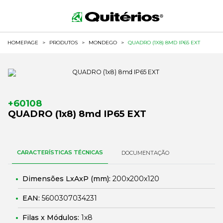
HOMEPAGE
>
PRODUTOS
>
MONDEGO
>
QUADRO (1X8) 8MD IP65 EXT
+60108
QUADRO (1x8) 8md IP65 EXT
CARACTERÍSTICAS TÉCNICAS
DOCUMENTAÇÃO
Dimensões LxAxP (mm):
200x200x120
EAN:
5600307034231
Filas x Módulos:
1x8