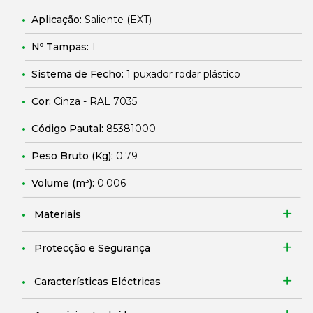
Aplicação:
Saliente (EXT)
Nº Tampas:
1
Sistema de Fecho:
1 puxador rodar plástico
Cor:
Cinza - RAL 7035
Código Pautal:
85381000
Peso Bruto (Kg):
0.79
Volume (m³):
0.006
Materiais
Protecção e Segurança
Características Eléctricas