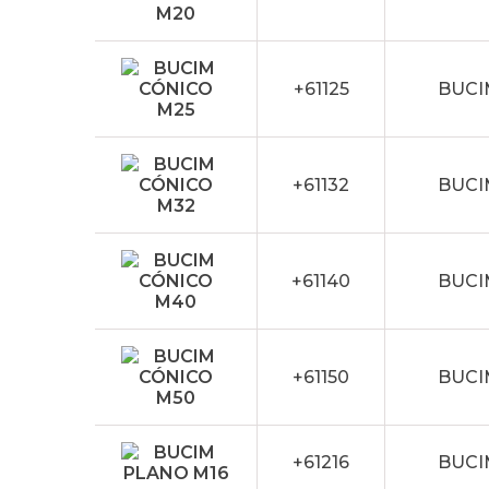
+61125
BUCI
+61132
BUCI
+61140
BUCI
+61150
BUCI
+61216
BUCI