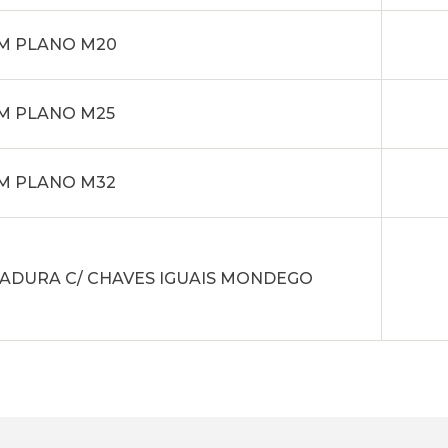
M PLANO M20
M PLANO M25
M PLANO M32
ADURA C/ CHAVES IGUAIS MONDEGO