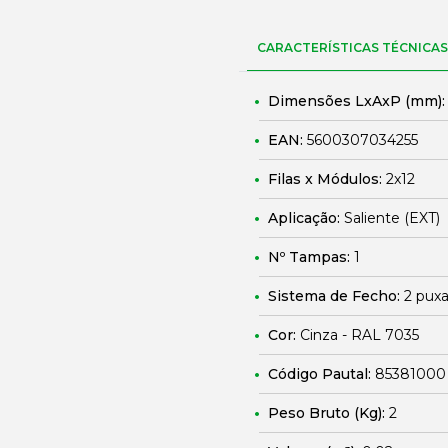
CARACTERÍSTICAS TÉCNICAS
Dimensões LxAxP (mm)
EAN:
5600307034255
Filas x Módulos:
2x12
Aplicação:
Saliente (EXT)
Nº Tampas:
1
Sistema de Fecho:
2 puxa
Cor:
Cinza - RAL 7035
Código Pautal:
85381000
Peso Bruto (Kg):
2