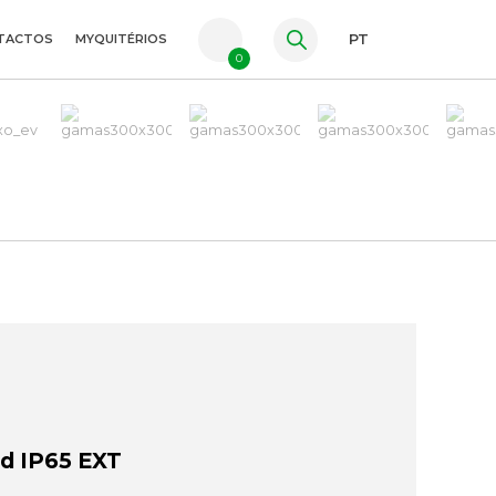
TACTOS
MYQUITÉRIOS
PT
0
FR
ES
EN
d IP65 EXT