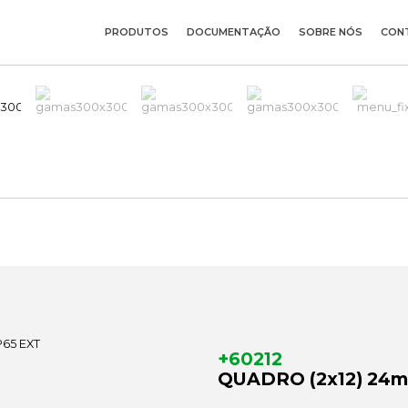
PRODUTOS
DOCUMENTAÇÃO
SOBRE NÓS
CON
+60212
QUADRO (2x12) 24m