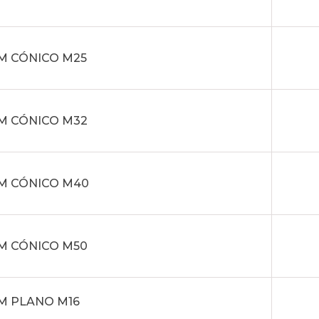
M CÓNICO M25
M CÓNICO M32
M CÓNICO M40
M CÓNICO M50
M PLANO M16