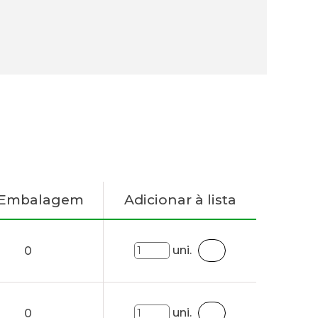
 Embalagem
Adicionar à lista
uni.
0
uni.
0