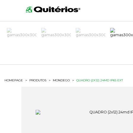
HOMEPAGE
>
PRODUTOS
>
MONDEGO
>
QUADRO (2X12) 24MD IP65 EXT