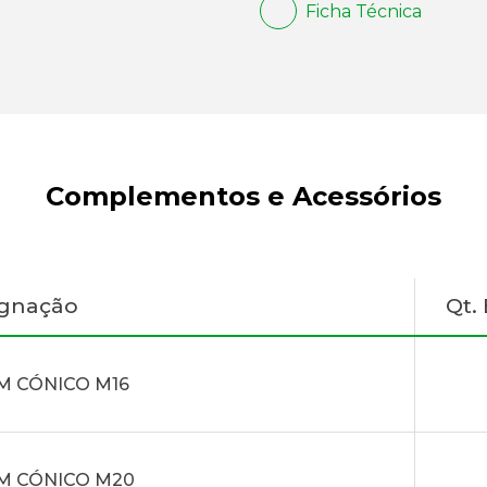
Ficha Técnica
Complementos e Acessórios
ignação
Qt.
M CÓNICO M16
M CÓNICO M20