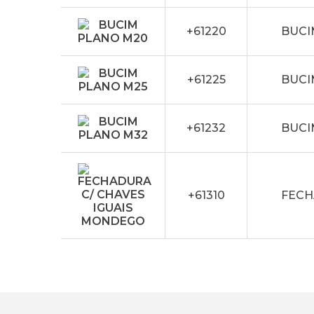
+61220
BUCI
+61225
BUCI
+61232
BUCI
+61310
FECH