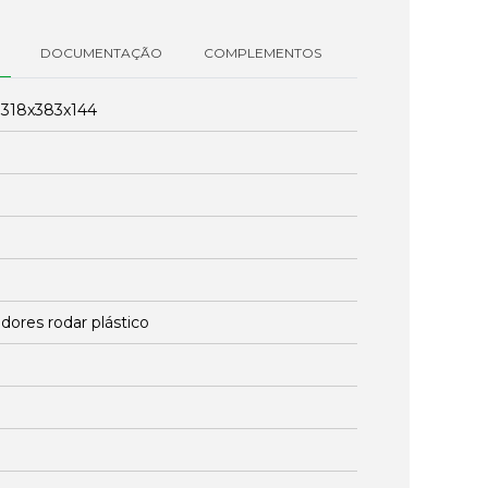
DOCUMENTAÇÃO
COMPLEMENTOS
:
318x383x144
dores rodar plástico