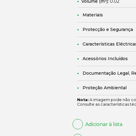
Volume (m³):
0.02
Materiais
Protecção e Segurança
Características Eléctrica
Acessórios Incluídos
Documentação Legal, R
Proteção Ambiental
Nota:
A imagem pode não cor
Consulte as características té
Adicionar à lista