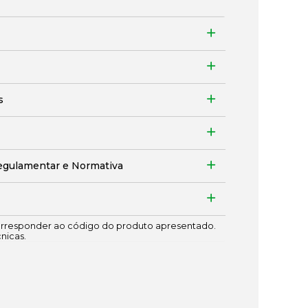
s
egulamentar e Normativa
responder ao código do produto apresentado.
cnicas.