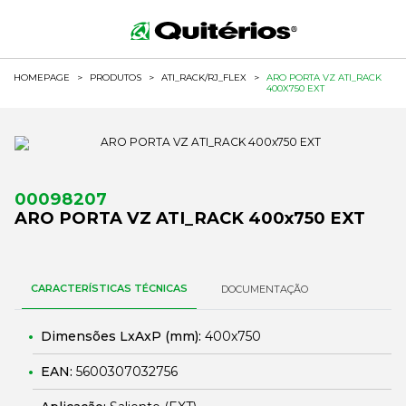
HOMEPAGE
>
PRODUTOS
>
ATI_RACK/RJ_FLEX
>
ARO PORTA VZ ATI_RACK
400X750 EXT
00098207
ARO PORTA VZ ATI_RACK 400x750 EXT
CARACTERÍSTICAS TÉCNICAS
DOCUMENTAÇÃO
Dimensões LxAxP (mm):
400x750
EAN:
5600307032756