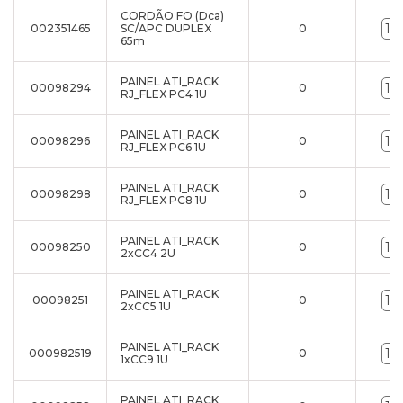
CORDÃO FO (Dca)
002351465
SC/APC DUPLEX
0
65m
PAINEL ATI_RACK
00098294
0
RJ_FLEX PC4 1U
PAINEL ATI_RACK
00098296
0
RJ_FLEX PC6 1U
PAINEL ATI_RACK
00098298
0
RJ_FLEX PC8 1U
PAINEL ATI_RACK
00098250
0
2xCC4 2U
PAINEL ATI_RACK
00098251
0
2xCC5 1U
PAINEL ATI_RACK
000982519
0
1xCC9 1U
PAINEL ATI_RACK