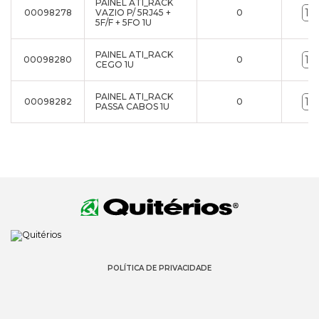
PAINEL ATI_RACK
00098278
VAZIO P/ 5RJ45 +
0
5F/F + 5FO 1U
PAINEL ATI_RACK
00098280
0
CEGO 1U
PAINEL ATI_RACK
00098282
0
PASSA CABOS 1U
POLÍTICA DE PRIVACIDADE