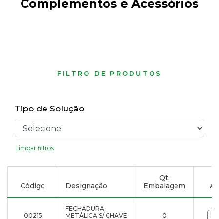
Complementos e Acessórios
FILTRO DE PRODUTOS
Tipo de Solução
Limpar filtros
Qt.
Código
Designação
Embalagem
Ad
FECHADURA
00215
METÁLICA S/ CHAVE
0