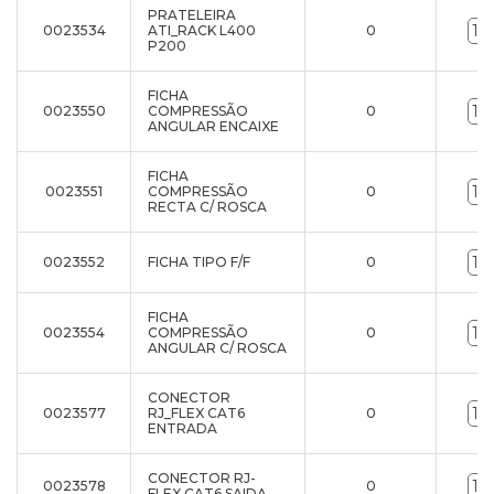
PRATELEIRA
0023534
ATI_RACK L400
0
P200
FICHA
0023550
COMPRESSÃO
0
ANGULAR ENCAIXE
FICHA
0023551
COMPRESSÃO
0
RECTA C/ ROSCA
0023552
FICHA TIPO F/F
0
FICHA
0023554
COMPRESSÃO
0
ANGULAR C/ ROSCA
CONECTOR
0023577
RJ_FLEX CAT6
0
ENTRADA
CONECTOR RJ-
0023578
0
FLEX CAT6 SAIDA