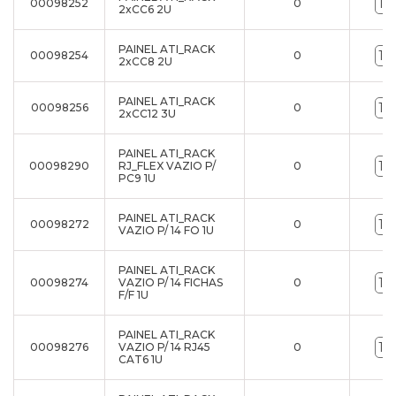
00098252
0
2xCC6 2U
PAINEL ATI_RACK
00098254
0
2xCC8 2U
PAINEL ATI_RACK
00098256
0
2xCC12 3U
PAINEL ATI_RACK
00098290
RJ_FLEX VAZIO P/
0
PC9 1U
PAINEL ATI_RACK
00098272
0
VAZIO P/ 14 FO 1U
PAINEL ATI_RACK
00098274
VAZIO P/ 14 FICHAS
0
F/F 1U
PAINEL ATI_RACK
00098276
VAZIO P/ 14 RJ45
0
CAT6 1U