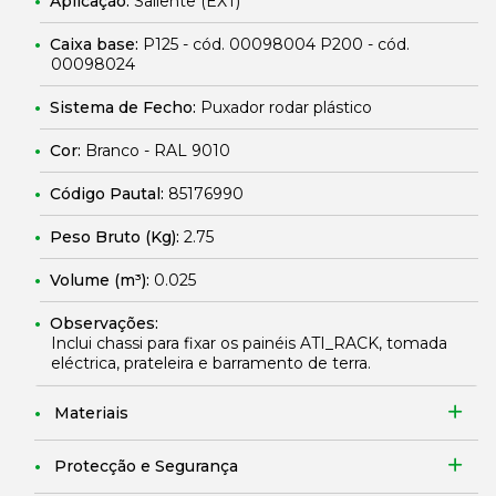
Aplicação:
Saliente (EXT)
Caixa base:
P125 - cód. 00098004 P200 - cód.
00098024
Sistema de Fecho:
Puxador rodar plástico
Cor:
Branco - RAL 9010
Código Pautal:
85176990
Peso Bruto (Kg):
2.75
Volume (m³):
0.025
Observações:
Inclui chassi para fixar os painéis ATI_RACK, tomada
eléctrica, prateleira e barramento de terra.
Materiais
Protecção e Segurança